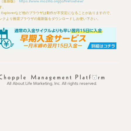
ox（最新版）
https://www.mozilla.org/ja/firefox/new/
す。
rnet Explorerなど他のブラウザは動作が不安定になることがありますので、
ンクより推奨ブラウザの最新版をダウンロードしお使い下さい。
All About Life Marketing, Inc. All rights reserved.